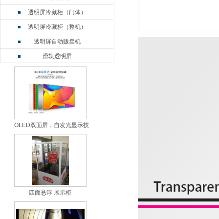
透明屏冷藏柜（门体）
透明屏冷藏柜（整机）
透明屏自动贩卖机
滑轨透明屏
OLED双面屏
LCD双面屏
电容触摸一体机
透明屏鱼缸
OLED双面屏，自发光显示技
OLED弧形屏
透明屏触摸桌
透明拼接屏2*n
透明拼接屏3*n
透明拼接屏竖拼
四面悬浮 展示柜
悬浮展示柜