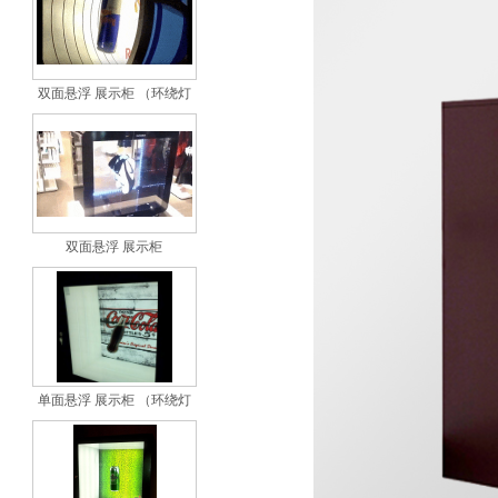
双面悬浮 展示柜 （环绕灯
双面悬浮 展示柜
单面悬浮 展示柜 （环绕灯