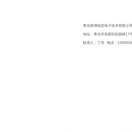
青岛斯博锐意电子技术有限公
地址：青岛市高新区松园路17号
联系人：丁玲 电话：1358329