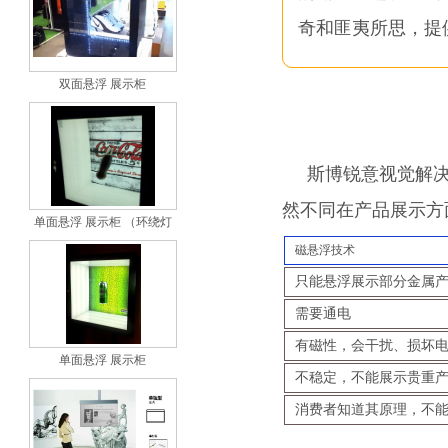
奇和匪夷所思，提
双面悬浮 展示柜
斯博锐意视觉解决
然不同在产品展示方
单面悬浮 展示柜 （环绕灯
磁悬浮技术
只能悬浮展示部分金属
需要通电
有磁性，会干扰、损坏
单面悬浮 展示柜
不稳定，不能展示贵重
消费者知道其原理，不