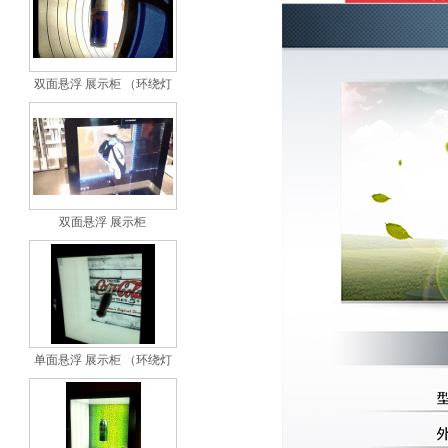
双面悬浮 展示柜 （环绕灯
双面悬浮 展示柜
单面悬浮 展示柜 （环绕灯