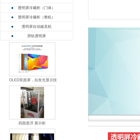
透明屏冷藏柜（门体）
透明屏冷藏柜（整机）
透明屏自动贩卖机
滑轨透明屏
OLED双面屏
LCD双面屏
电容触摸一体机
透明屏鱼缸
OLED双面屏，自发光显示技
OLED弧形屏
透明屏触摸桌
透明拼接屏2*n
透明拼接屏3*n
透明拼接屏竖拼
四面悬浮 展示柜
悬浮展示柜